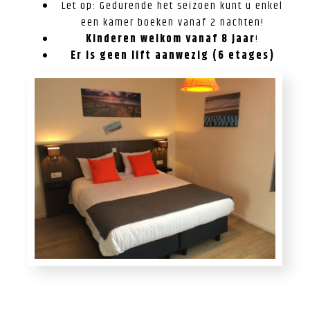
Let op: Gedurende het seizoen kunt u enkel
een kamer boeken vanaf 2 nachten!
Kinderen welkom
vanaf
8 jaar
!
Er is geen lift aanwezig (6 etages)