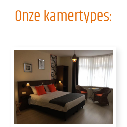
Onze kamertypes: