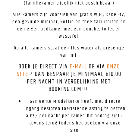
(familiekamer tijdelijk niet beschikbaar)
Alle kamers zijn voorzien van gratis WIFI, Kabel-tv,
een gevulde minibar, koffie en thee faciliteiten en
een eigen badkamer met een douche, toilet en
wastafel.
Op alle kamers staat een fles water als presentje
van mij.
BOEK JE DIRECT VIA
E-MAIL
OF VIA
ONZE
SITE
? DAN BESPAAR JE MINIMAAL €10.00
PER NACHT IN VERGELIJKING MET
BOOKING.COM!!!
Gemeente Middelkerke heeft met directe
ingang besloten toeristenbelasting te heffen
a €3,- per nacht per kamer. Dit bedrag ziet u
tevens terug tijdens het boeken via onze
site.