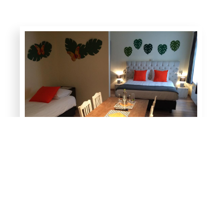
Familiekamer
(familiekamer tijdelijk niet beschikbaar)