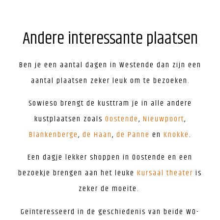
Andere interessante plaatsen
Ben je een aantal dagen in Westende dan zijn een
aantal plaatsen zeker leuk om te bezoeken.
Sowieso brengt de kusttram je in alle andere
kustplaatsen zoals
Oostende
,
Nieuwpoort
,
Blankenberge
,
de Haan
,
de Panne
en
Knokke
.
Een dagje lekker shoppen in Oostende en een
bezoekje brengen aan het leuke
Kursaal theater
is
zeker de moeite.
Geïnteresseerd in de geschiedenis van beide WO-