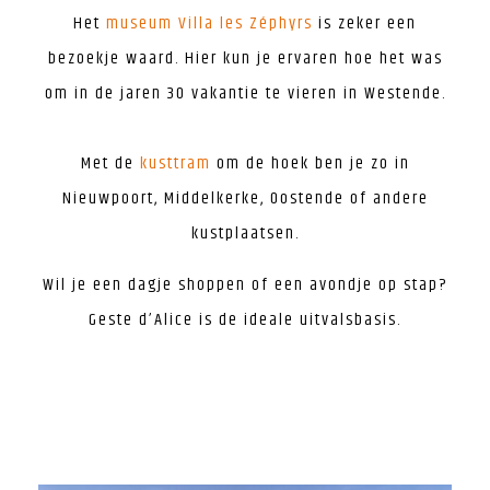
Het
museum Villa les Zéphyrs
is zeker een
bezoekje waard. Hier kun je ervaren hoe het was
om in de jaren 30 vakantie te vieren in Westende.
Met de
kusttram
om de hoek ben je zo in
Nieuwpoort, Middelkerke, Oostende of andere
kustplaatsen.
Wil je een dagje shoppen of een avondje op stap?
Geste d’Alice is de ideale uitvalsbasis.